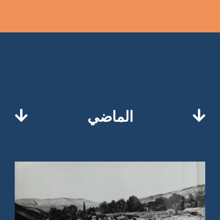
الماضي