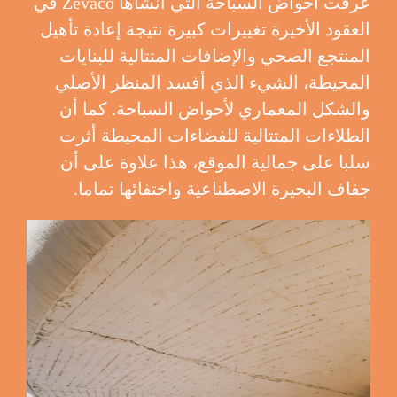
عرفت أحواض السباحة التي أنشأها Zevaco في
العقود الأخيرة تغييرات كبيرة نتيجة إعادة تأهيل
المنتجع الصحي والإضافات المتتالية للبنايات
المحيطة، الشيء الذي أفسد المنظر الأصلي
والشكل المعماري لأحواض السباحة. كما أن
الطلاءات المتتالية للفضاءات المحيطة أثرت
سلبا على جمالية الموقع، هذا علاوة على أن
جفاف البحيرة الاصطناعية واختفائها تماما.