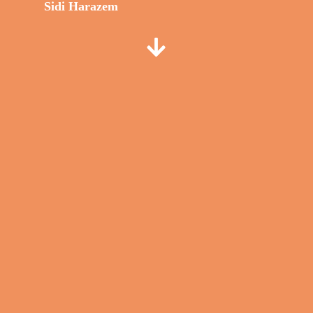
Sidi Harazem