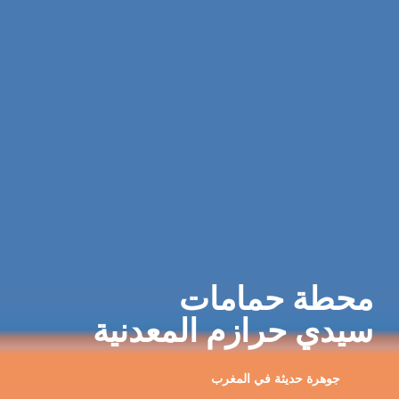
محطة حمامات
سيدي حرازم المعدنية
جوهرة حديثة في المغرب